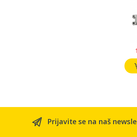
2
Prijavite se na naš newsle