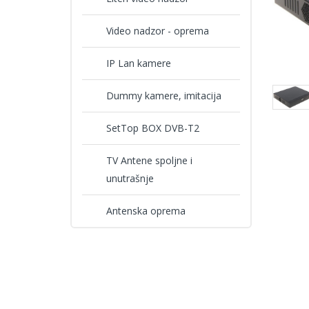
Video nadzor - oprema
IP Lan kamere
Dummy kamere, imitacija
SetTop BOX DVB-T2
TV Antene spoljne i
unutrašnje
Antenska oprema