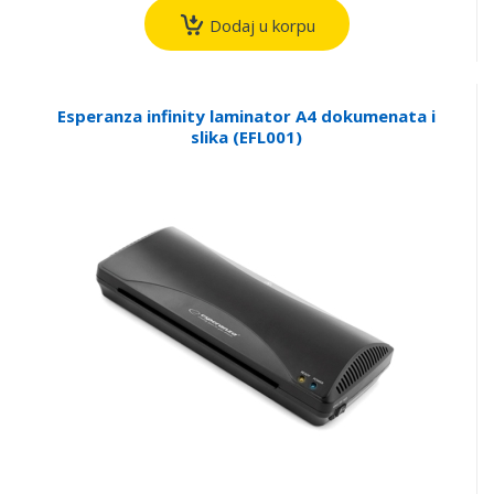
Dodaj u korpu
Esperanza infinity laminator A4 dokumenata i
slika (EFL001)