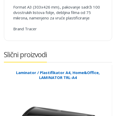
Format A3 (303x426 mm)., pakovanje sadrži 100
dvostrukih listova folije, debljina filma od 75
mikrona, namenjeno za vruće plastificiranje
Brand Tracer
Slični proizvodi
Laminator / Plastifikator A4, Home&Office,
LAMINATOR TRL-A4