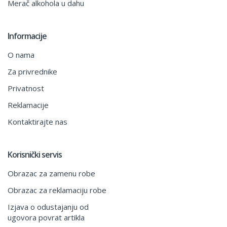
Merač alkohola u dahu
Informacije
O nama
Za privrednike
Privatnost
Reklamacije
Kontaktirajte nas
Korisnički servis
Obrazac za zamenu robe
Obrazac za reklamaciju robe
Izjava o odustajanju od
ugovora povrat artikla