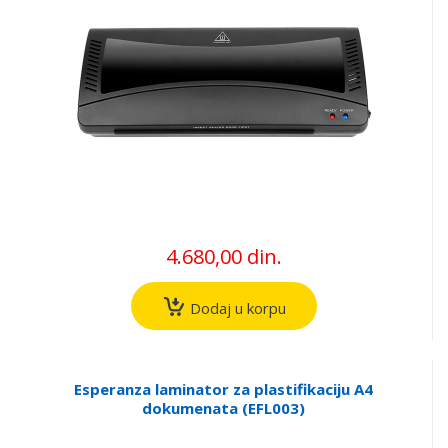
4.680,00 din.
Dodaj u korpu
Esperanza laminator za plastifikaciju A4
dokumenata (EFL003)