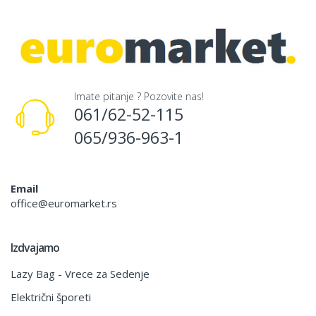
Imate pitanje ? Pozovite nas!
061/62-52-115
065/936-963-1
Email
office@euromarket.rs
Izdvajamo
Lazy Bag - Vrece za Sedenje
Električni šporeti