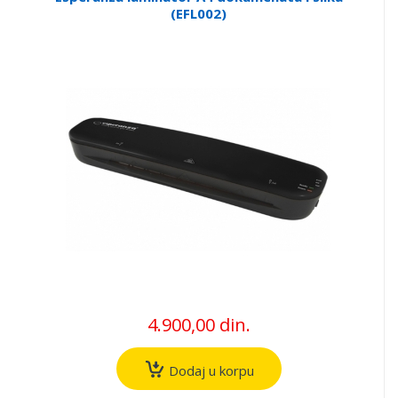
(EFL002)
4.900,00 din.
Dodaj u korpu