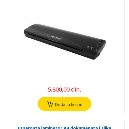
5.800,00 din.
Dodaj u korpu
Esperanza laminator A4 dokumenata i slika