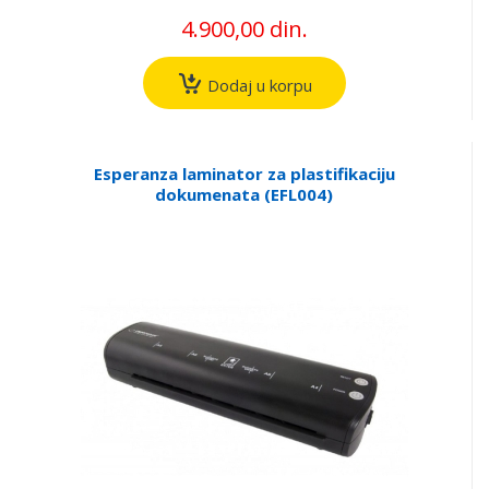
4.900,00 din.
Dodaj u korpu
Esperanza laminator za plastifikaciju
dokumenata (EFL004)