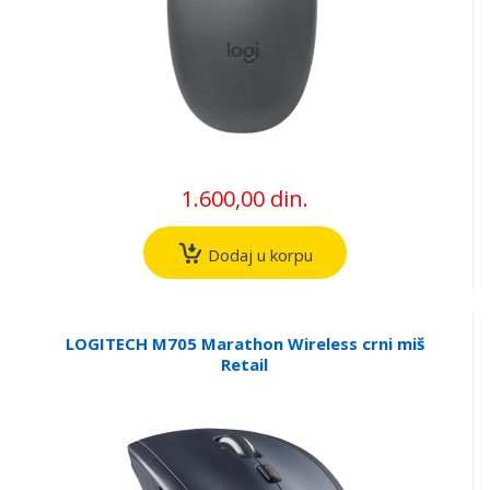
1.600,00 din.
Dodaj u korpu
LOGITECH M705 Marathon Wireless crni miš
Retail