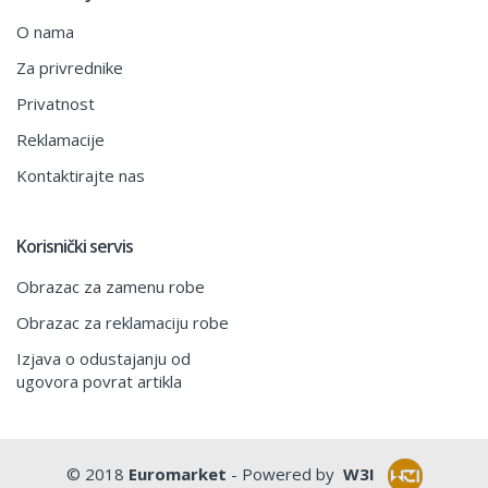
O nama
Za privrednike
Privatnost
Reklamacije
Kontaktirajte nas
Korisnički servis
Obrazac za zamenu robe
Obrazac za reklamaciju robe
Izjava o odustajanju od
ugovora povrat artikla
© 2018
Euromarket
- Powered by
W3I