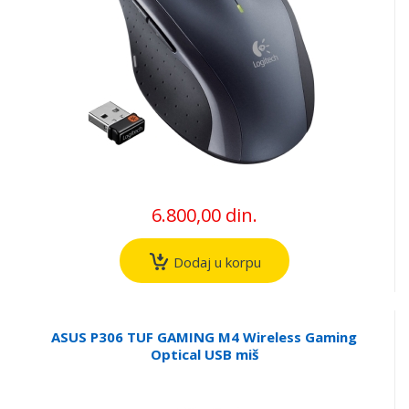
6.800,00 din.
Dodaj u korpu
ASUS P306 TUF GAMING M4 Wireless Gaming
Optical USB miš