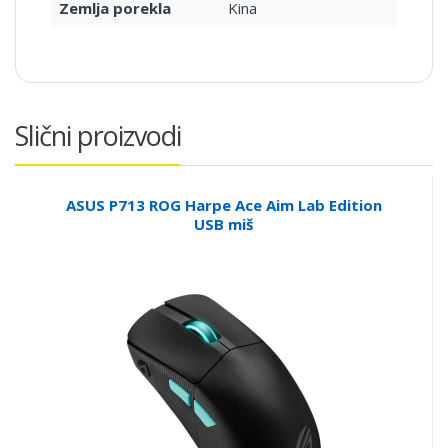
Zemlja porekla
Kina
Slični proizvodi
ASUS P713 ROG Harpe Ace Aim Lab Edition
USB miš