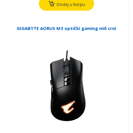
Dodaj u korpu
GIGABYTE AORUS M3 optički gaming miš crni