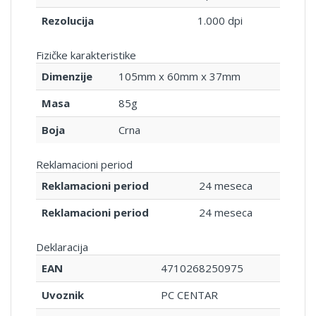
Rezolucija
1.000 dpi
Fizičke karakteristike
Dimenzije
105mm x 60mm x 37mm
Masa
85g
Boja
Crna
Reklamacioni period
Reklamacioni period
24 meseca
Reklamacioni period
24 meseca
Deklaracija
EAN
4710268250975
Uvoznik
PC CENTAR