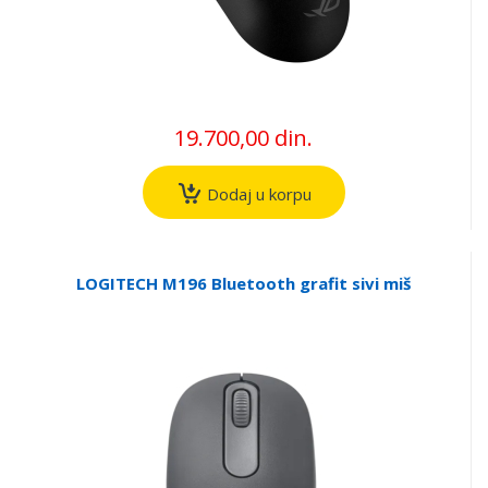
19.700,00 din.
Dodaj u korpu
LOGITECH M196 Bluetooth grafit sivi miš