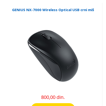
GENIUS NX-7000 Wireless Optical USB crni miš
800,00 din.