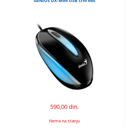
GENIUS DX-Mini USB crni miš
590,00 din.
Nema na stanju