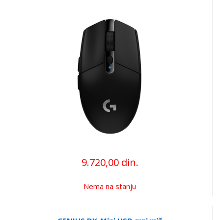
9.720,00 din.
Nema na stanju