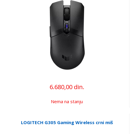
6.680,00 din.
Nema na stanju
LOGITECH G305 Gaming Wireless crni miš