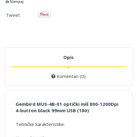
Štampaj
Tweet
Opis
Komentari (0)
Gembird MUS-4B-01 optički miš 800-1200Dpi
4-button black 99mm USB (180)
Tehničke karakteristike: