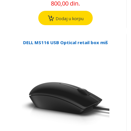
800,00 din.
Dodaj u korpu
DELL MS116 USB Optical retail box miš