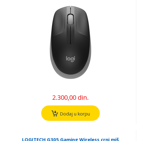
2.300,00 din.
Dodaj u korpu
LOGITECH G305 Gaming Wireless crni miš