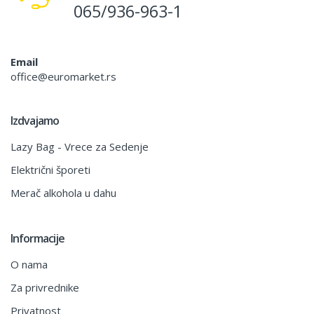
065/936-963-1
Email
office@euromarket.rs
Izdvajamo
Lazy Bag - Vrece za Sedenje
Električni šporeti
Merač alkohola u dahu
Informacije
O nama
Za privrednike
Privatnost