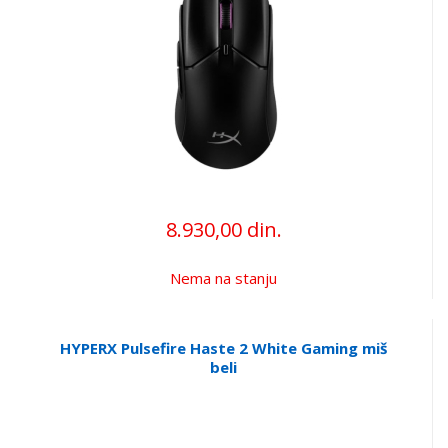
8.930,00 din.
Nema na stanju
HYPERX Pulsefire Haste 2 White Gaming miš
beli