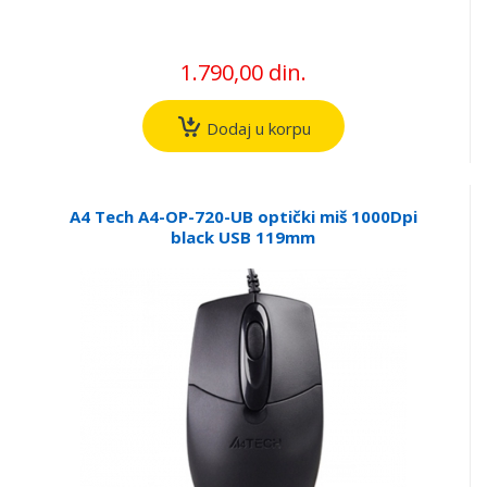
1.790,00 din.
Dodaj u korpu
A4 Tech A4-OP-720-UB optički miš 1000Dpi
black USB 119mm