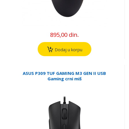
895,00 din.
Dodaj u korpu
ASUS P309 TUF GAMING M3 GEN II USB
Gaming crni miš