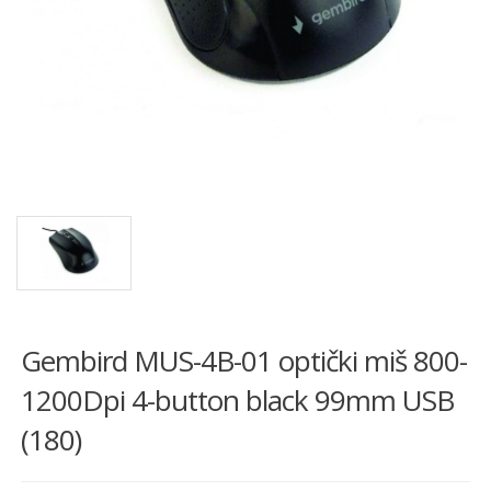
Gembird MUS-4B-01 optički miš 800-
1200Dpi 4-button black 99mm USB
(180)