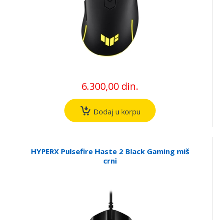
6.300,00 din.
Dodaj u korpu
HYPERX Pulsefire Haste 2 Black Gaming miš
crni