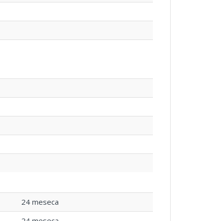
24 meseca
24 meseca