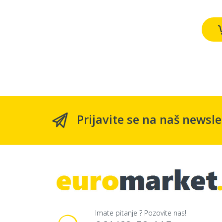
Prijavite se na naš newsle
Imate pitanje ? Pozovite nas!