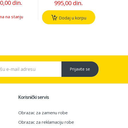
0,00 din.
995,00 din.
a na stanju
Dodaj u korpu
Prijavite se
Korisnički servis
Obrazac za zamenu robe
Obrazac za reklamaciju robe