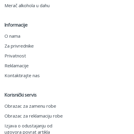
Merač alkohola u dahu
Informacije
O nama
Za privrednike
Privatnost
Reklamacije
Kontaktirajte nas
Korisnički servis
Obrazac za zamenu robe
Obrazac za reklamaciju robe
Izjava o odustajanju od
ugovora povrat artikla