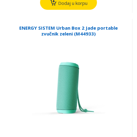
Dodaj u korpu
ENERGY SISTEM Urban Box 2 Jade portable
zvučnik zeleni (M44933)