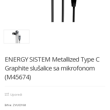
ENERGY SISTEM Metallized Type C
Graphite slušalice sa mikrofonom
(M45674)
Uporedi
šifra:
ZVU03168