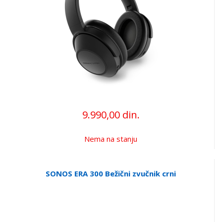
9.990,00 din.
Nema na stanju
SONOS ERA 300 Bežični zvučnik crni