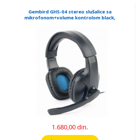
Gembird GHS-04 stereo slušalice sa
mikrofonom+volume kontrolom black,
2x3.5mm
1.680,00 din.