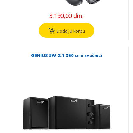
3.190,00 din.
Dodaj u korpu
GENIUS SW-2.1 350 crni zvučnici