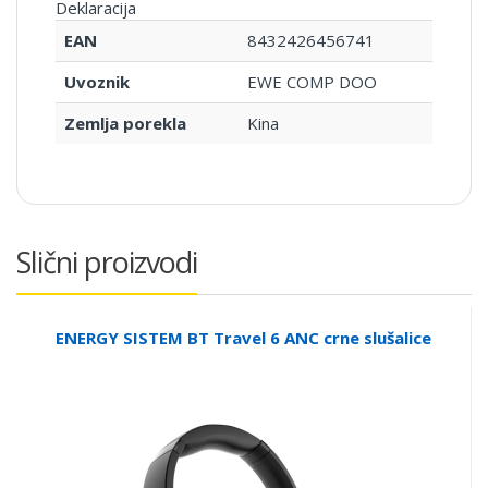
Deklaracija
EAN
8432426456741
Uvoznik
EWE COMP DOO
Zemlja porekla
Kina
Slični proizvodi
ENERGY SISTEM BT Travel 6 ANC crne slušalice