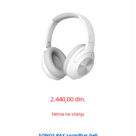
2.440,00 din.
Nema na stanju
SONOS RAY soundbar beli