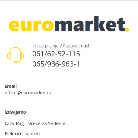
Imate pitanje ? Pozovite nas!
061/62-52-115
065/936-963-1
Email
office@euromarket.rs
Izdvajamo
Lazy Bag - Vrece za Sedenje
Električni šporeti