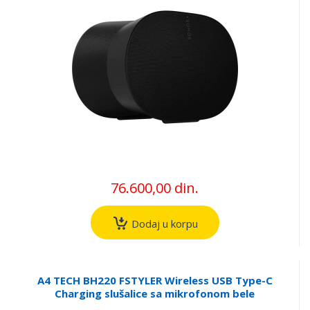
76.600,00 din.
Dodaj u korpu
A4 TECH BH220 FSTYLER Wireless USB Type-C
Charging slušalice sa mikrofonom bele