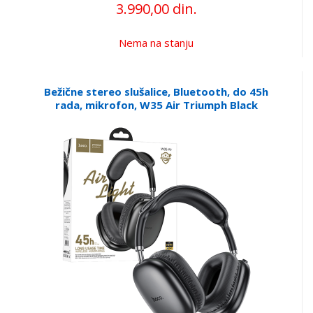
3.990,00 din.
Nema na stanju
Bežične stereo slušalice, Bluetooth, do 45h
rada, mikrofon, W35 Air Triumph Black