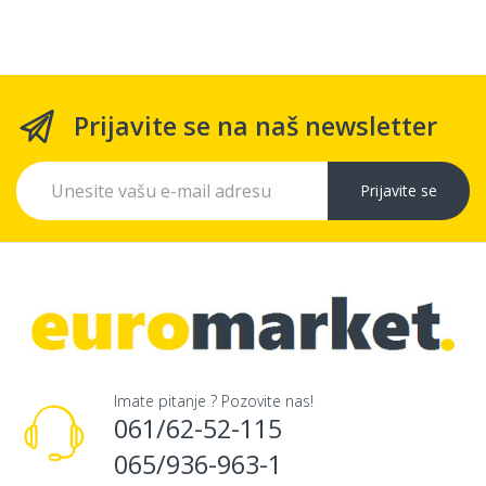
Prijavite se na naš newsletter
Prijavite se
Imate pitanje ? Pozovite nas!
061/62-52-115
065/936-963-1