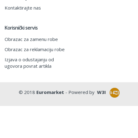
Kontaktirajte nas
Korisnički servis
Obrazac za zamenu robe
Obrazac za reklamaciju robe
Izjava o odustajanju od
ugovora povrat artikla
© 2018
Euromarket
- Powered by
W3I