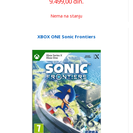
9.499,00 din.
Nema na stanju
XBOX ONE Sonic Frontiers