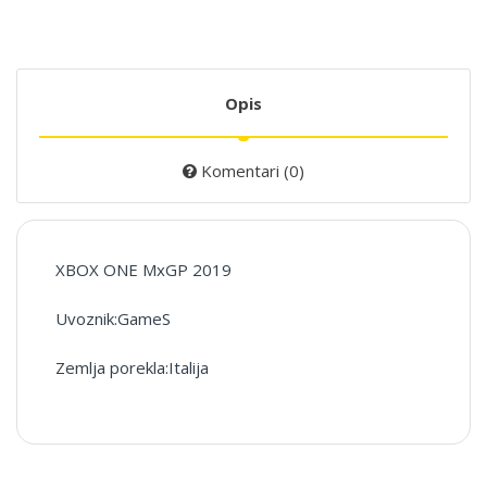
Opis
Komentari (0)
XBOX ONE MxGP 2019
Uvoznik:GameS
Zemlja porekla:Italija