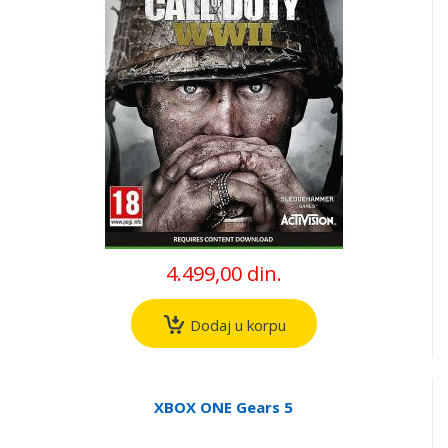
4.499,00 din.
Dodaj u korpu
XBOX ONE Gears 5