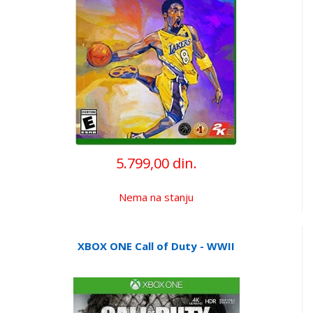
5.799,00 din.
Nema na stanju
XBOX ONE Call of Duty - WWII