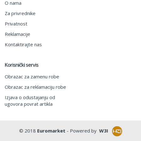
O nama
Za privrednike
Privatnost
Reklamacije
Kontaktirajte nas
Korisnički servis
Obrazac za zamenu robe
Obrazac za reklamaciju robe
Izjava o odustajanju od
ugovora povrat artikla
© 2018
Euromarket
- Powered by
W3I