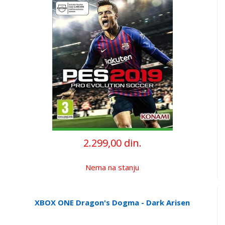
2.299,00 din.
Nema na stanju
XBOX ONE Dragon's Dogma - Dark Arisen