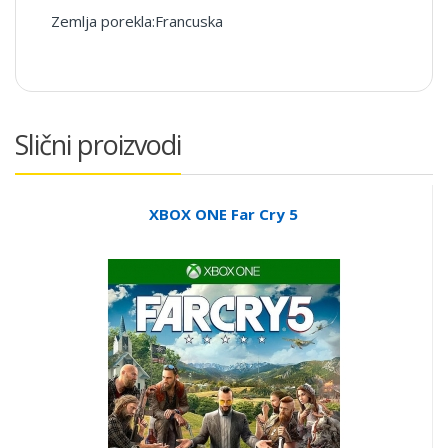
Zemlja porekla:Francuska
Slični proizvodi
XBOX ONE Far Cry 5