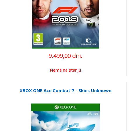
9.499,00 din.
Nema na stanju
XBOX ONE Ace Combat 7 - Skies Unknown