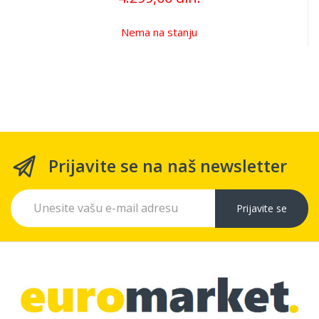
Nema na stanju
Prijavite se na naš newsletter
Prijavite se