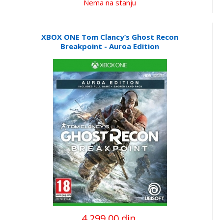
Nema na stanju
XBOX ONE Tom Clancy’s Ghost Recon
Breakpoint - Auroa Edition
4.299,00 din.