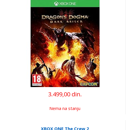
3.499,00 din.
Nema na stanju
XBOX ONE The Crew 2