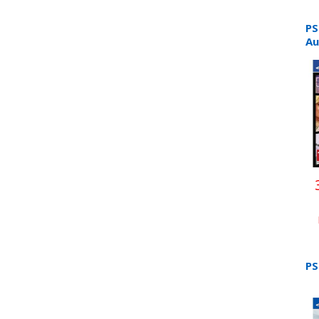
PS
Au
PS