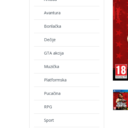
Avantura
Borilačka
Dečije
GTA akcija
Muzička
Platformska
Pucačina
RPG
Sport