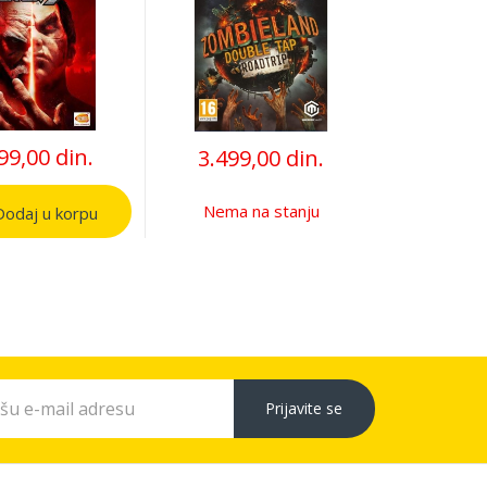
99,00 din.
3.499,00 din.
Nema na stanju
odaj u korpu
Prijavite se