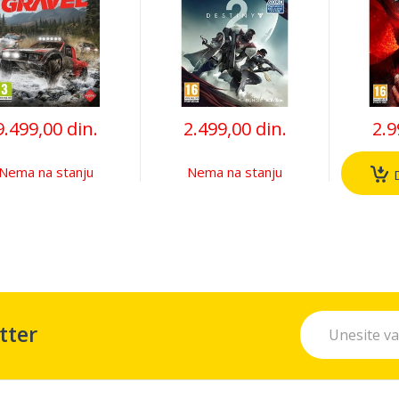
9.499,00 din.
2.499,00 din.
2.9
Nema na stanju
Nema na stanju
D
tter