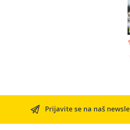
Prijavite se na naš newsle