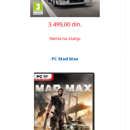
3.499,00 din.
Nema na stanju
PC Mad Max