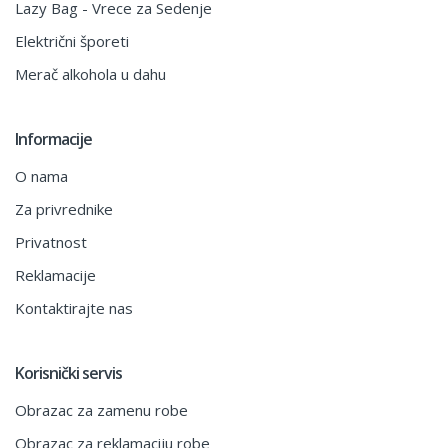
Lazy Bag - Vrece za Sedenje
Električni šporeti
Merač alkohola u dahu
Informacije
O nama
Za privrednike
Privatnost
Reklamacije
Kontaktirajte nas
Korisnički servis
Obrazac za zamenu robe
Obrazac za reklamaciju robe