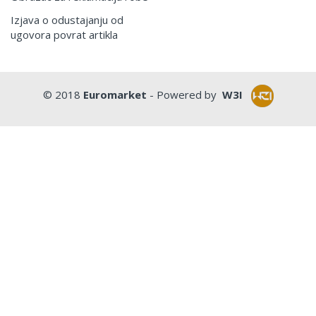
Izjava o odustajanju od
ugovora povrat artikla
© 2018
Euromarket
- Powered by
W3I