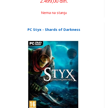
2.499,00 din.
Nema na stanju
PC Styx - Shards of Darkness