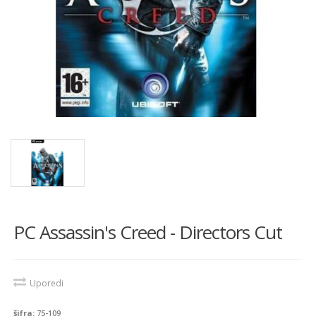
PC Assassin's Creed - Directors Cut
Uporedi
šifra:
75-109