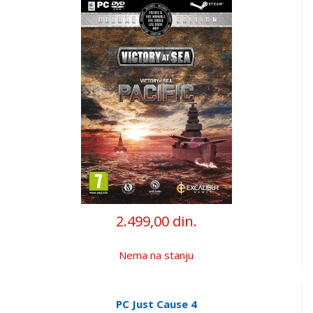
2.499,00 din.
Nema na stanju
PC Just Cause 4