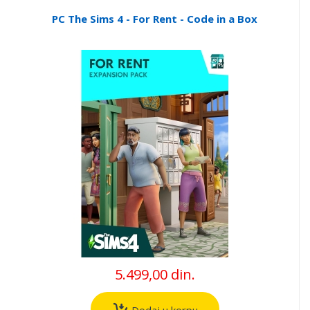
PC The Sims 4 - For Rent - Code in a Box
5.499,00 din.
Dodaj u korpu