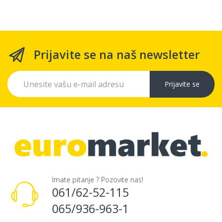
Prijavite se na naš newsletter
Prijavite se
Imate pitanje ? Pozovite nas!
061/62-52-115
065/936-963-1