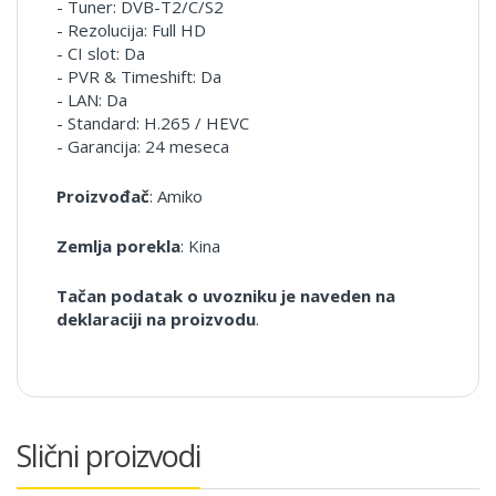
- Tuner: DVB-T2/C/S2
- Rezolucija: Full HD
- CI slot: Da
- PVR & Timeshift: Da
- LAN: Da
- Standard: H.265 / HEVC
- Garancija: 24 meseca
Proizvođač
: Amiko
Zemlja porekla
: Kina
Tačan podatak o uvozniku je naveden na
deklaraciji na proizvodu
.
Slični proizvodi