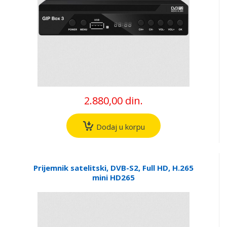
2.880,00 din.
Dodaj u korpu
Prijemnik satelitski, DVB-S2, Full HD, H.265
mini HD265