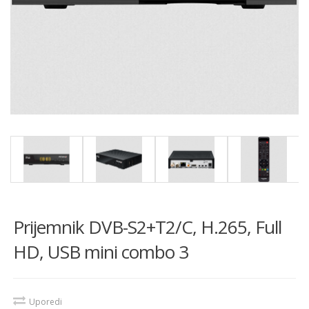
Prijemnik DVB-S2+T2/C, H.265, Full
HD, USB mini combo 3
Uporedi