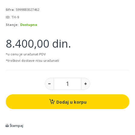
šifra:
5999883027462
ID:
TH-9
Stanje:
Dostupno
8.400,00 din.
*u cenu je uračunat PDV
*troškovi dostave nisu uračunati
Dodaj u korpu
Štampaj