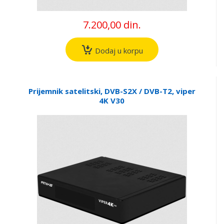
7.200,00 din.
Dodaj u korpu
Prijemnik satelitski, DVB-S2X / DVB-T2, viper
4K V30