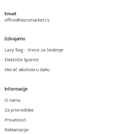
Email
office@euromarket.rs
Izdvajamo
Lazy Bag - Vrece za Sedenje
Električni šporeti
Merač alkohola u dahu
Informacije
O nama
Za privrednike
Privatnost
Reklamacije