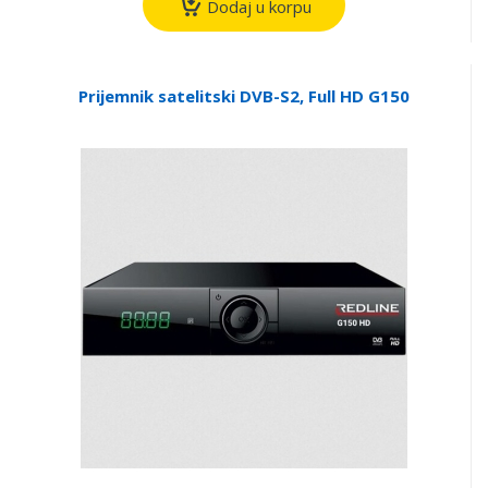
Dodaj u korpu
Prijemnik satelitski DVB-S2, Full HD G150