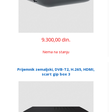
9.300,00 din.
Nema na stanju
Prijemnik zemaljski, DVB-T2, H.265, HDMI,
scart gip box 3