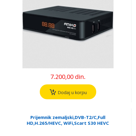
7.200,00 din.
Dodaj u korpu
Prijemnik zemaljski,DVB-T2/C,Full
HD,H.265/HEVC, WiFi,Scart S30 HEVC