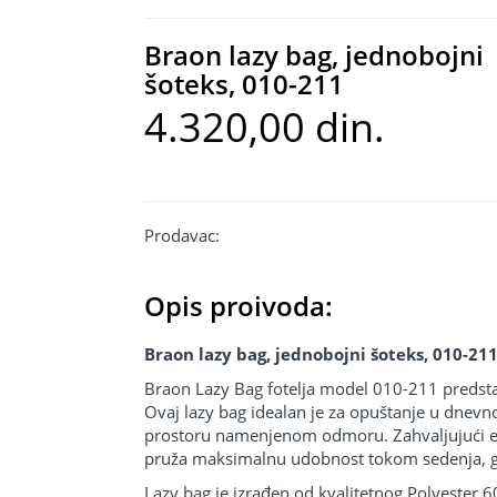
Braon lazy bag, jednobojni
šoteks, 010-211
4.320,00 din.
Prodavac:
Opis proivoda:
Braon lazy bag, jednobojni šoteks, 010-21
Braon Lazy Bag fotelja model 010-211 predstav
Ovaj lazy bag idealan je za opuštanje u dnevnoj 
prostoru namenjenom odmoru. Zahvaljujući erg
pruža maksimalnu udobnost tokom sedenja, gled
Lazy bag je izrađen od kvalitetnog Polyester 